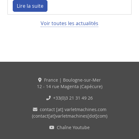
Lire la suite
Voir toutes les actualités
France | Boulogne-sur-Mer
12 - 14 rue Magenta (Capécure)
+33(0)3 21 31 49 26
contact
[at]
varletmachines
.
com
(contact[at]varletmachines[dot]com)
Chaîne Youtube