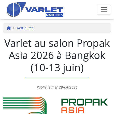
Aller au contenu principal
Actualités
Varlet au salon Propak
Asia 2026 à Bangkok
(10-13 juin)
Publié le
mer 29/04/2026